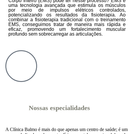
Corpo Inteiro (EMS) pode ter nesse processo? EMS é
uma tecnologia avançada que estimula os músculos
por meio de impulsos elétricos controlados,
potencializando os resultados da fisioterapia. Ao
combinar a fisioterapia tradicional com o treinamento
EMS, conseguimos tratar de maneira mais rápida e
eficaz, promovendo um fortalecimento muscular
profundo sem sobrecarregar as articulações.
Nossas especialidades
A Clínica Balmo é mais do que apenas um centro de saúde; é um