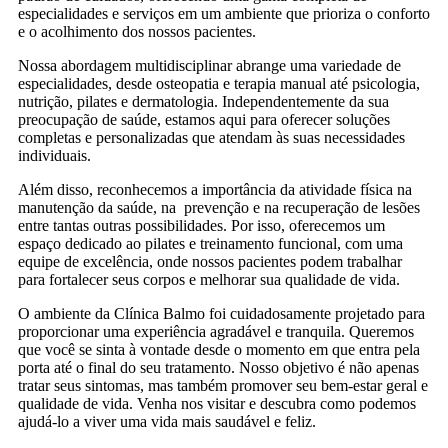
especialidades e serviços em um ambiente que prioriza o conforto
e o acolhimento dos nossos pacientes.
Nossa abordagem multidisciplinar abrange uma variedade de
especialidades, desde osteopatia e terapia manual até psicologia,
nutrição, pilates e dermatologia. Independentemente da sua
preocupação de saúde, estamos aqui para oferecer soluções
completas e personalizadas que atendam às suas necessidades
individuais.
Além disso, reconhecemos a importância da atividade física na
manutenção da saúde, na prevenção e na recuperação de lesões
entre tantas outras possibilidades. Por isso, oferecemos um
espaço dedicado ao pilates e treinamento funcional, com uma
equipe de excelência, onde nossos pacientes podem trabalhar
para fortalecer seus corpos e melhorar sua qualidade de vida.
O ambiente da Clínica Balmo foi cuidadosamente projetado para
proporcionar uma experiência agradável e tranquila. Queremos
que você se sinta à vontade desde o momento em que entra pela
porta até o final do seu tratamento. Nosso objetivo é não apenas
tratar seus sintomas, mas também promover seu bem-estar geral e
qualidade de vida. Venha nos visitar e descubra como podemos
ajudá-lo a viver uma vida mais saudável e feliz.