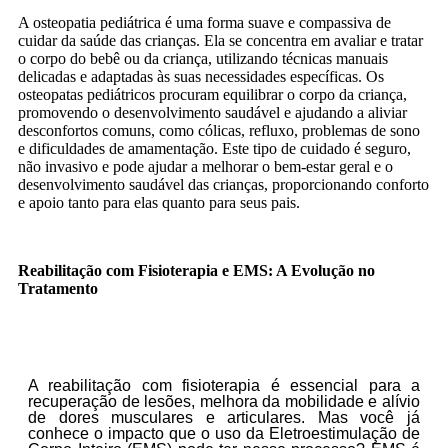
A osteopatia pediátrica é uma forma suave e compassiva de
cuidar da saúde das crianças. Ela se concentra em avaliar e tratar
o corpo do bebê ou da criança, utilizando técnicas manuais
delicadas e adaptadas às suas necessidades específicas. Os
osteopatas pediátricos procuram equilibrar o corpo da criança,
promovendo o desenvolvimento saudável e ajudando a aliviar
desconfortos comuns, como cólicas, refluxo, problemas de sono
e dificuldades de amamentação. Este tipo de cuidado é seguro,
não invasivo e pode ajudar a melhorar o bem-estar geral e o
desenvolvimento saudável das crianças, proporcionando conforto
e apoio tanto para elas quanto para seus pais.
Reabilitação com Fisioterapia e EMS: A Evolução no
Tratamento
A reabilitação com fisioterapia é essencial para a
recuperação de lesões, melhora da mobilidade e alívio
de dores musculares e articulares. Mas você já
conhece o impacto que o uso da Eletroestimulação de